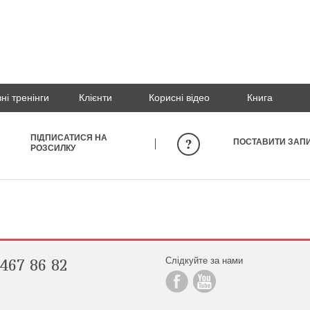
ні тренінги
Клієнти
Корисні відео
Книга
ПІДПИСАТИСЯ НА
ПОСТАВИТИ ЗАП
РОЗСИЛКУ
Слідкуйте за нами
467 86 82