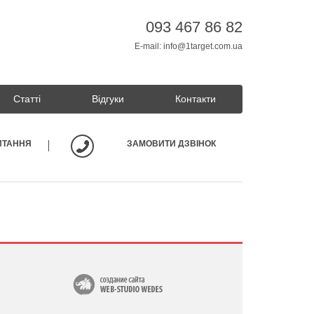
093 467 86 82
E-mail:
info@1target.com.ua
Статті
Відгуки
Контакти
ИТАННЯ
ЗАМОВИТИ ДЗВІНОК