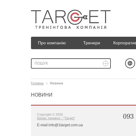
Про компанію
Тренери
Корпоратив
Головна
Новини
НОВИНИ
093 
Copyright © 2026
Бізнес тренінги - "Target"
E-mail:info@1target.com.ua