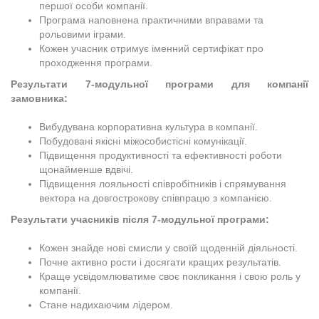
першої особи компанії.
Програма наповнена практичними вправами та
рольовими іграми.
Кожен учасник отримує іменний сертифікат про
проходження програми.
Результати 7-модульної програми для компанії
замовника:
Вибудувана корпоративна культура в компанії.
Побудовані якісні міжособистісні комунікації.
Підвищення продуктивності та ефективності роботи
щонайменше вдвічі.
Підвищення лояльності співробітників і спрямування
вектора на довгострокову співпрацю з компанією.
Результати учасників після 7-модульної програми:
Кожен знайде нові смисли у своїй щоденній діяльності.
Почне активно рости і досягати кращих результатів.
Краще усвідомлюватиме своє покликання і свою роль у
компанії.
Стане надихаючим лідером.