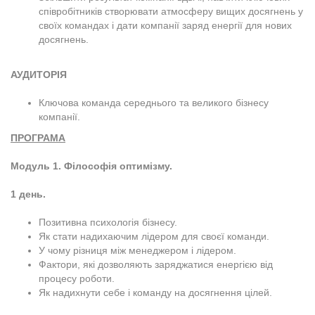
співробітників створювати атмосферу вищих досягнень у
своїх командах і дати компанії заряд енергії для нових
досягнень.
АУДИТОРІЯ
Ключова команда середнього та великого бізнесу
компанії.
ПРОГРАМА
Модуль 1. Філософія оптимізму.
1 день.
Позитивна психологія бізнесу.
Як стати надихаючим лідером для своєї команди.
У чому різниця між менеджером і лідером.
Фактори, які дозволяють заряджатися енергією від
процесу роботи.
Як надихнути себе і команду на досягнення цілей.