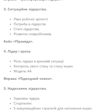
3. Ситуаційне лідерство.
Рівні робочої зрілості.
Потреба в лідерстві.
Стилі лідерства.
Розвиток співробітників.
Кейс «Піраміда».
4. Лідер і криза
Роль лідера в кризовій ситуації.
Контроль свого стану та стану інших.
Модель 4А.
Вправа «Підводний човен».
5. Надихаюче лідерство.
Харизма лідера.
Сторітелінг.
5 комунікаційних стратегій для натхнення інших.