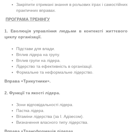
Закріпити отримані знання в рольових іграх і самостійних
практичних вправах.
ПРОГРАМА ТРЕНІНГУ
1. Еволюція управління людьми в контексті життєвого
циклу організації.
Підстави для влади.
Вплив лідера на групу.
Вплив групи на лідера.
Лідерство та ефективність в організації.
Формальне та неформальне лідерство.
Вправа «Трикутники».
2. Функції та якості лідера.
Зони відповідальності лідера.
Пастка лідера.
Вітаміни лідерства (за І. Адізесом).
Визначення власного типу лідерства.
Вправа «Трансформація лідера».