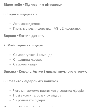
Відео-кейс «Під чорним вітрилом».
6. Гнучке лідерство.
Антименеджмент.
Гнучкі методи лідерства - AGILE-лідерство.
Вправа «Легкий дотик».
7. Майстерність лідера.
Саморегулюючі команди.
Спадщина лідера.
Самомотивація.
Вправа «Король Артур і лицарі круглого столу».
8. Розвиток лідерських навичок.
Чого ми можемо навчитися у великих лідерів.
Нові висоти та розвиток лідера.
Як розвивати лідерів.