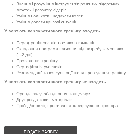
Знання і розуміння інструментів розвитку лідерських
якостей і розвитку лідерів;
Уміння надихати і надихати колег;
Уміння долати кризові ситуації.
У вартість корпоративного тренінгу входить:
Передтренінгова діагностика в компанії.
Складання програми навчання під потребу замовника
(1-2 дні).
Проведення тренінгу.
Сертифікація учасників.
Рекомендації та консультації після проведення тренінгу.
У вартість корпоративного тренінгу не входить:
Оренда залу, обладнання, канцелярія.
Друк роздаткових матеріалів.
Проїзд/переліт, проживання та харчування тренера.
ПОДАТИ ЗАЯВКУ