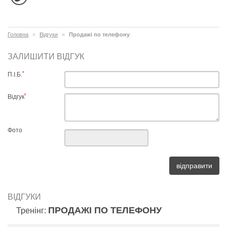
Головна
Відгуки
Продажі по телефону
ЗАЛИШИТИ ВІДГУК
*
П.І.Б.
*
Відгук
Фото
ВІДГУКИ
ПРОДАЖІ ПО ТЕЛЕФОНУ
Тренінг: