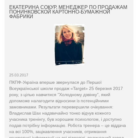
ЕКАТЕРИНА СОКУР. МЕНЕДЖЕР ПО ПРОДАЖАМ
ПОНИНКОВСКОЙ КАРТОННО-БУМАЖНОЙ
ФАБРИКИ
25.03.2017
ПКПФ-Україна вперше звернулася до Першої
Всеукраїнської школи продаж «Target» 25 березня 2017
року, з цілью навчитися "Холодному дзвінку", який
допоможе налагодити відносини із потенційними
замовниками. Результати перевершили очікування:
Владислав Шах надзвичайно тонко відчув кожного
учасника тренінгу, був хорошим психологом, і доступно
подав потрібну інформацію. Робота тренера – це віддача
на всі 100%, зацікавлення учасників, отримання
конкретної інформації на всі відповіді, величезний заряд