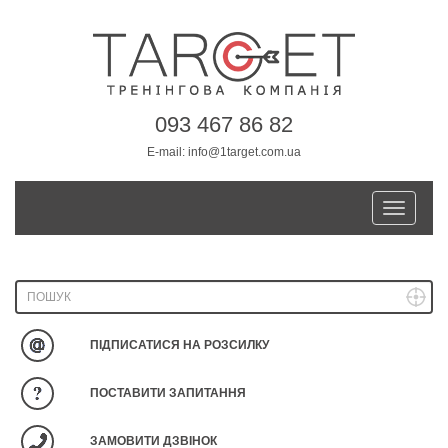
093 467 86 82
E-mail:
info@1target.com.ua
Toggle
navigatio
ПІДПИСАТИСЯ НА РОЗСИЛКУ
ПОСТАВИТИ ЗАПИТАННЯ
ЗАМОВИТИ ДЗВІНОК