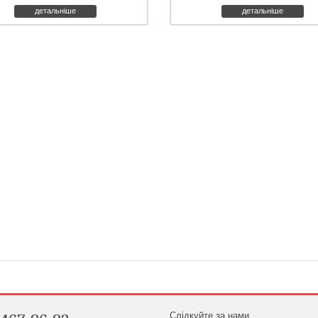
детальніше
детальніше
Слідкуйте за нами