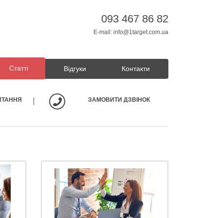
093 467 86 82
E-mail:
info@1target.com.ua
Статті
Відгуки
Контакти
ИТАННЯ
ЗАМОВИТИ ДЗВІНОК