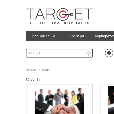
Про компанію
Тренери
Корпоратив
Головна
Статті
СТАТТІ