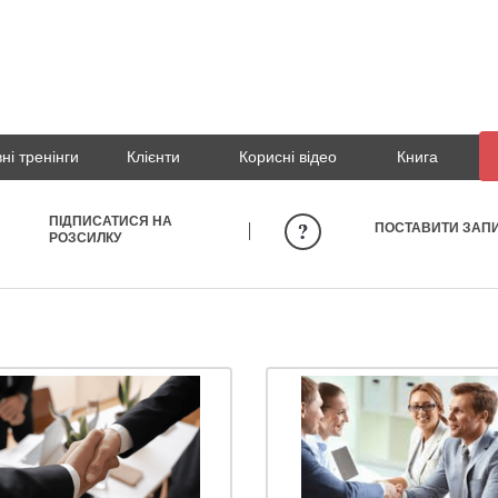
ні тренінги
Клієнти
Корисні відео
Книга
ПІДПИСАТИСЯ НА
ПОСТАВИТИ ЗАП
РОЗСИЛКУ